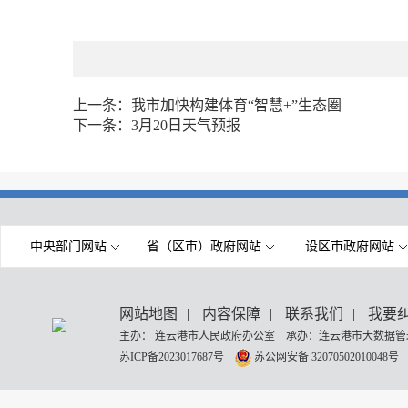
上一条：
我市加快构建体育“智慧+”生态圈
下一条：
3月20日天气预报
中央部门网站
省（区市）政府网站
设区市政府网站
网站地图
|
内容保障
|
联系我们
|
我要
主办： 连云港市人民政府办公室 承办：连云港市大数据管理
苏ICP备2023017687号
苏公网安备 32070502010048号