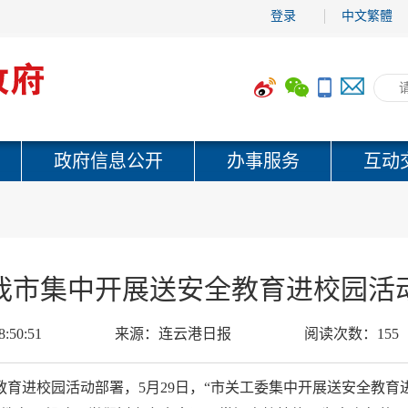
登录
中文繁體
政府信息公开
办事服务
互动
我市集中开展送安全教育进校园活
8:50:51
来源：
连云港日报
阅读次数：
155
育进校园活动部署，5月29日，“市关工委集中开展送安全教育