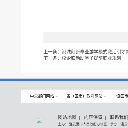
上一条：
港城创新毕业游学模式激活引才
下一条：
校企联动助学子提前职业规划
中央部门网站
省（区市）政府网站
设区
网站地图
|
内容保障
|
联系我
主办： 连云港市人民政府办公室 承办：连云