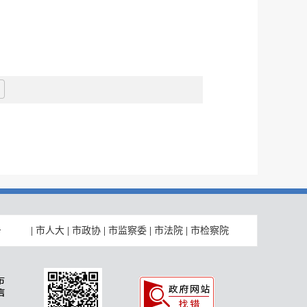
|
市人大
|
市政协
|
市监察委
|
市法院
|
市检察院