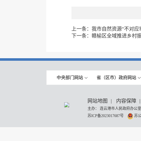
上一条：
我市自然资源“不对应审
下一条：
赣榆区全域推进乡村振
中央部门网站
省（区市）政府网站
网站地图
|
内容保障
|
主办： 连云港市人民政府办公室
苏ICP备2023017687号
苏公