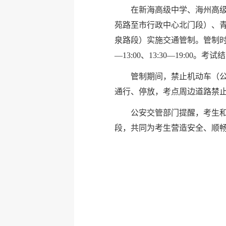
在新海高级中学、海州高
苑路至市行政中心北门段）、
泉路段）实施交通管制。管制时间为：6月
—13:00、13:30—19:0
管制期间，禁止机动车（
通行、停放，考点周边道路禁
公安交管部门提醒，考生
段，共同为考生营造安全、顺