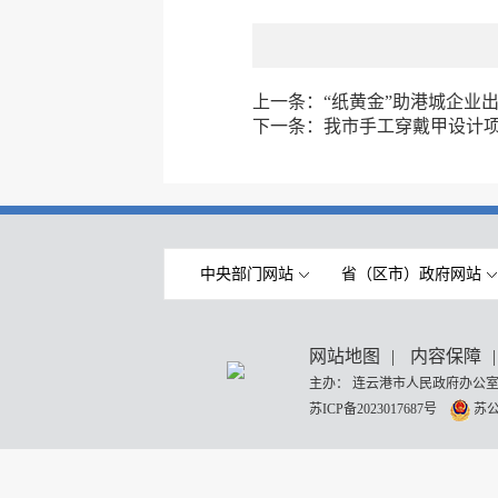
上一条：
“纸黄金”助港城企业
下一条：
我市手工穿戴甲设计
中央部门网站
省（区市）政府网站
网站地图
|
内容保障
|
主办： 连云港市人民政府办公室
苏ICP备2023017687号
苏公