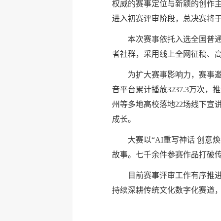
权威的赛事定位与新颖的创作主
进入初赛评审阶段，总决赛将于2
本次赛事依托入选全国普通
者社群，采用线上全网征稿、高
为扩大赛事影响力，赛事邀
音平台累计播放3237.3万
州等多地高校落地22场线下宣
成长。
大赛以“AI重写神话 创
故事。七千余件参赛作品打破传
目前赛事评审工作有序推进
持续深耕传统文化数字化赛道，