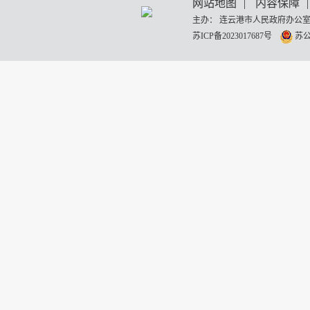
网站地图
|
内容保障
|
主办： 连云港市人民政府办公室
苏ICP备2023017687号
苏公