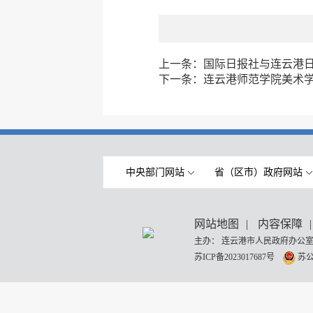
上一条：
国际日报社与连云港日
下一条：
连云港师范学院美术
中央部门网站
省（区市）政府网站
网站地图
|
内容保障
|
主办： 连云港市人民政府办公室
苏ICP备2023017687号
苏公