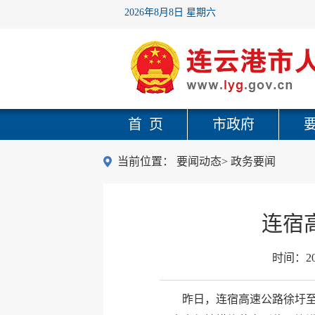
2026年8月8日 星期六
首 页
市政府
当前位置：
要闻动态
>
政务要闻
连宿
时间：
2
昨日，连宿高速公路徐圩