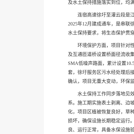
及水土保持措施落实到位，均
连宿高速徐圩至灌云段是江苏
2025年12月建成通车，是
水土保持要求，将生态保护贯
环境保护方面，项目针对
及互通匝道桥设置桥面径流收
SMA低噪声路面，累计设置10
套，徐圩服务区污水经处理后
确认，项目无重大变动，环保
水土保持工作同步落地见效
系。施工期实施表土剥离、边
化，项目区植被恢复良好，草
损坏，确保设施长期稳定运行
良、运行正常，具备水保设施