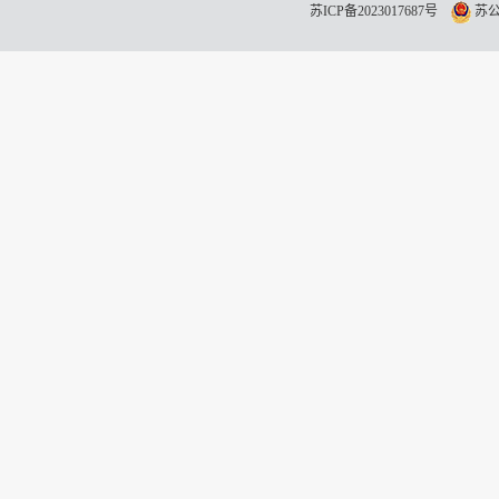
苏ICP备2023017687号
苏公