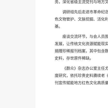
务，深化省级主流党刊与地方
调研组先后走进市革命纪
色文物管护、文脉挖掘、活化
基。
座谈交流环节，与会人员
发展，让传统文化资源赋能现
捐赠珍稀报刊档案，其中包含
史料，存世原件稀缺。
《群众》杂志办公室主任尤
度研究，依托珍贵史料赓续老
刊宣传赋能地方红色文化高质