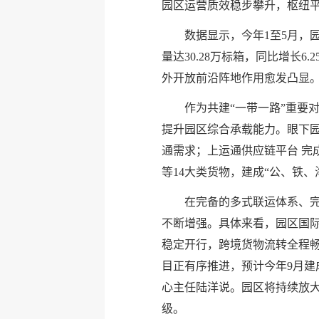
园区运营质效稳步攀升，枢纽
数据显示，今年1至5月，园
量达30.28万标箱，同比增
外开放前沿阵地作用愈发凸显
作为共建“一带一路”重要
提升园区综合承载能力。眼下
通需求；上运通供应链平台 完
等14大类货物，建成“公、铁
在完备的多式联运体系、
不断增强。具体来看，园区国际
稳定开行，跨境货物流转全程
目正有序推进，预计今年9月建
心主任陆洋说。园区将持续放
级。