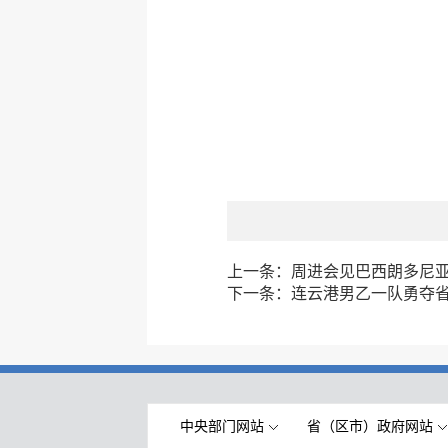
上一条：
周进会见巴西朗多尼亚
下一条：
连云港男乙一队勇夺
中央部门网站
省（区市）政府网站