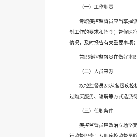
（一）工作职责
专职疾控监督员应当掌握
制工作的要求和指令；督促医
情况，及时报告有关重要事项
兼职疾控监督员在做好本
（二）人员来源
疾控监督员2/3从各级疾
过购买服务
、返聘等方式选派
（三）任职条件
疾控监督员应政治立场坚
行监督职责；专职疾控监督员