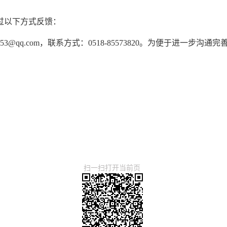
过以下方式反馈：
53@qq.com，联系方式：0518-85573820。为便于进一
扫一扫打开当前页