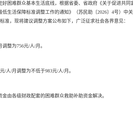
好困难群众基本生活底线，根据省委、省政府《关于促进共同富裕
度最低生活保障标准调整工作的通知》（苏民助〔2026〕4号）中
障标准，现将建议调整方案公布如下，广泛征求社会各界意见：
调整为756元/人/月。
/人/月调整为不低于983元/人/月。
所需资金由各级财政配套的困难群众救助补助资金解决。