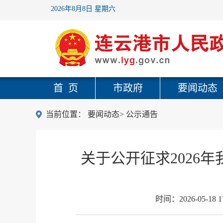
2026年8月8日 星期六
首 页
市政府
要闻动态
当前位置：
要闻动态
>
公示通告
关于公开征求2026
时间：
2026-05-18 1