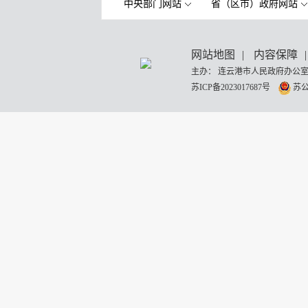
中央部门网站
省（区市）政府网站
网站地图
|
内容保障
|
主办： 连云港市人民政府办公室
苏ICP备2023017687号
苏公