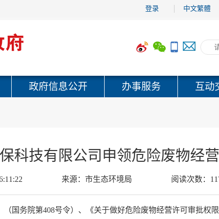
登录
中文繁體
政府信息公开
办事服务
互动
保科技有限公司申领危险废物经
6:11:22
来源：
市生态环境局
阅读次数：
11
》（国务院第408号令）、《关于做好危险废物经营许可审批权