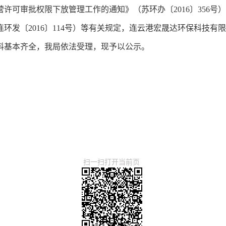
经营许可审批权限下放管理工作的通知》（苏环办〔2016〕356
环发〔2016〕114号）等有关规定，连云港宏晟达环保科技有
料基本齐全，我局依法受理，现予以公示。
扫一扫打开当前页