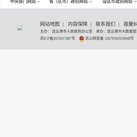
中央部门网站
省（区市）政府网站
设区市政府网站
网站地图
|
内容保障
|
联系我们
|
我要
主办： 连云港市人民政府办公室 承办：连云港市大数据管理
苏ICP备2023017687号
苏公网安备 32070502010048号