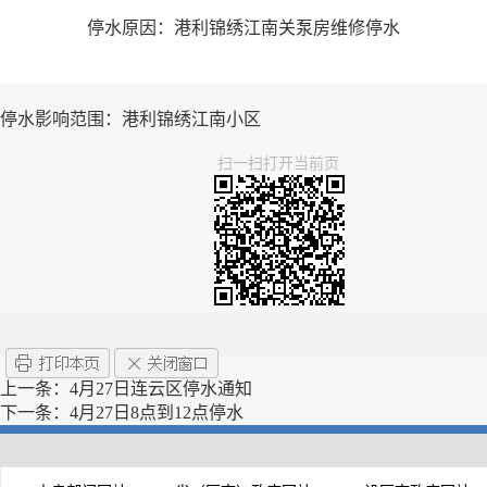
停水原因：港利锦绣江南关泵房维修停水
停水影响范围：港利锦绣江南小区
扫一扫打开当前页
上一条：
4月27日连云区停水通知
下一条：
4月27日8点到12点停水