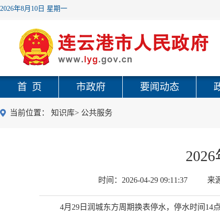
2026年8月10日 星期一
首 页
市政府
要闻动态
当前位置：
知识库
>
公共服务
202
时间：
2026-04-29 09:11:37
来
4月29日润城东方周期换表停水，停水时间14