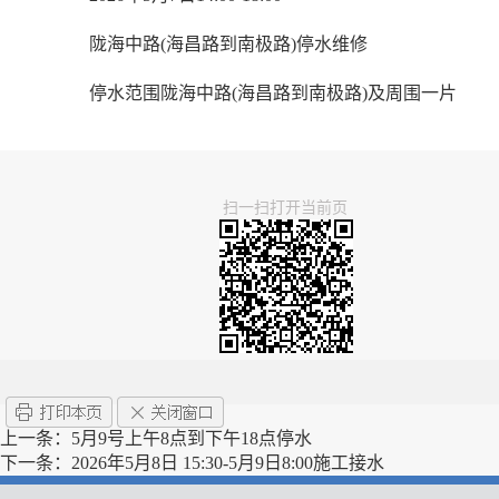
陇海中路(海昌路到南极路)停水维修
停水范围陇海中路(海昌路到南极路)及周围一片
扫一扫打开当前页
上一条：
5月9号上午8点到下午18点停水
下一条：
2026年5月8日 15:30-5月9日8:00施工接水