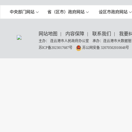
中央部门网站
省（区市）政府网站
设区市政府网站
网站地图
|
内容保障
|
联系我们
|
我要
主办： 连云港市人民政府办公室 承办：连云港市大数据管理
苏ICP备2023017687号
苏公网安备 32070502010048号