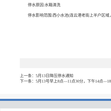
停水原因:水箱清洗
停水影响范围:西小水池(连云港老街上半户区域
上一条：
5月13日降压停水通知
下一条：
5月13号早上8点—11点30分，下午14点—1