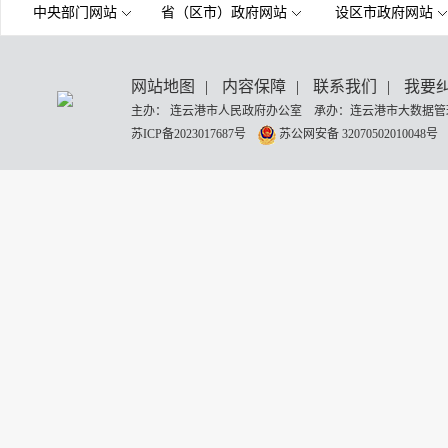
中央部门网站
省（区市）政府网站
设区市政府网站
网站地图
|
内容保障
|
联系我们
|
我要
主办： 连云港市人民政府办公室 承办：连云港市大数据管理
苏ICP备2023017687号
苏公网安备 32070502010048号