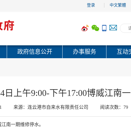
登录
中文繁體
政府信息公开
办事服务
互动
月14日上午9:00-下午17:00博威江
1
来源：
连云港市自来水有限责任公司
阅读次数：
79
00博威江南一期维修停水。