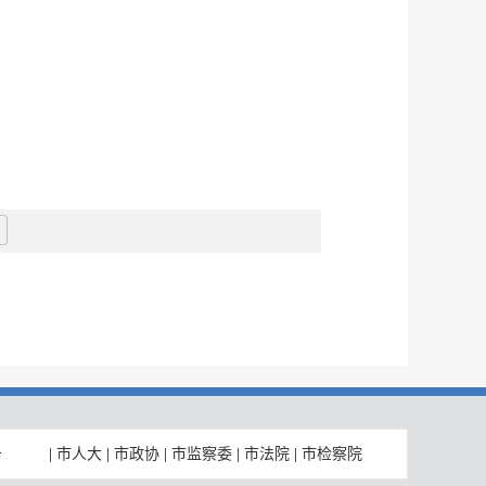
|
市人大
|
市政协
|
市监察委
|
市法院
|
市检察院