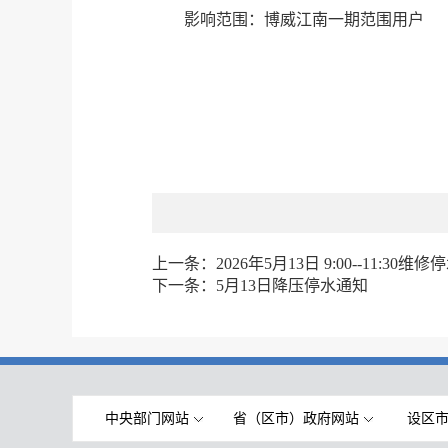
影响范围：博威江南一期范围用户
上一条：
2026年5月13日 9:00--11:30维修
下一条：
5月13日降压停水通知
中央部门网站
省（区市）政府网站
设区