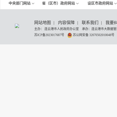
中央部门网站
省（区市）政府网站
设区市政府网站
网站地图
|
内容保障
|
联系我们
|
我要
主办： 连云港市人民政府办公室 承办：连云港市大数据管理
苏ICP备2023017687号
苏公网安备 32070502010048号