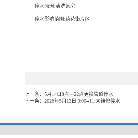
停水原因:清洗泵房
停水影响范围:荷花街片区
上一条：
5月14日8点—22点更换管道停水
下一条：
2026年5月13日 9:00--11:30维修停水