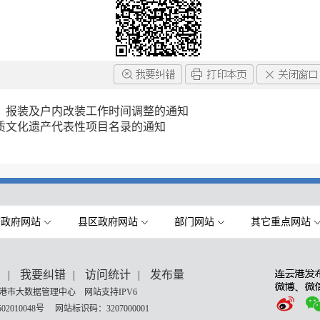
、报装及户内改装工作时间调整的通知
质文化遗产代表性项目名录的通知
市政府网站
县区政府网站
部门网站
其它重点网站
们
|
我要纠错
|
访问统计
|
发布量
港市大数据管理中心 网站支持IPV6
02010048号
网站标识码：3207000001