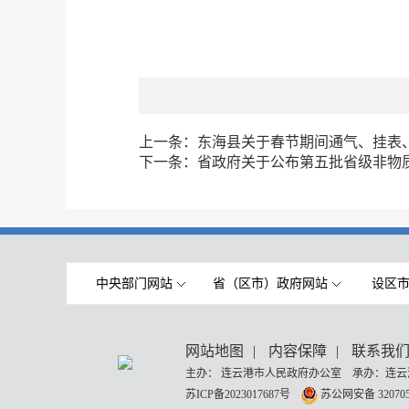
上一条：
东海县关于春节期间通气、挂表
下一条：
省政府关于公布第五批省级非物
中央部门网站
省（区市）政府网站
设区
网站地图
|
内容保障
|
联系我
主办： 连云港市人民政府办公室 承办：连云
苏ICP备2023017687号
苏公网安备 320705