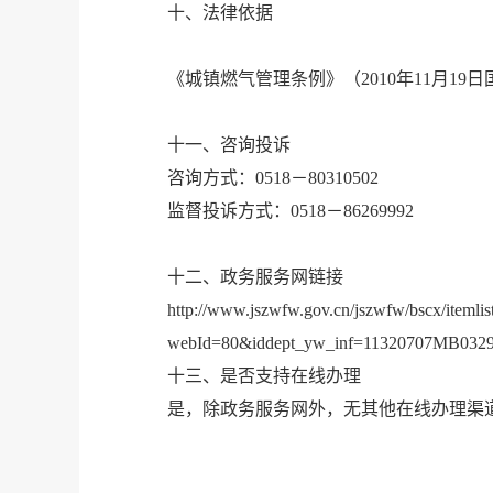
十、法律依据
《城镇燃气管理条例》（2010年11月19日
十一、咨询投诉
咨询方式：0518－80310502
监督投诉方式：0518－86269992
十二、政务服务网链接
http://www.jszwfw.gov.cn/jszwfw/bscx/itemlis
webId=80&iddept_yw_inf=11320707MB0329
十三、是否支持在线办理
是，除政务服务网外，无其他在线办理渠