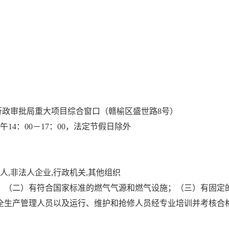
行政审批局重大项目综合窗口（赣榆区盛世路8号）
午14：00－17：00，法定节假日除外
法人,非法人企业,行政机关,其他组织
；（二）有符合国家标准的燃气气源和燃气设施；（三）有固定
全生产管理人员以及运行、维护和抢修人员经专业培训并考核合