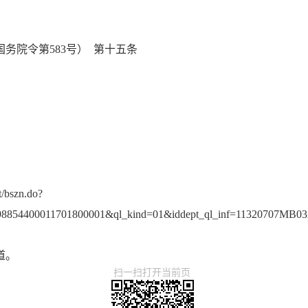
国务院令第583号） 第十五条
t/bszn.do?
8854400011701800001&ql_kind=01&iddept_ql_inf=11320707MB03
道。
扫一扫打开当前页