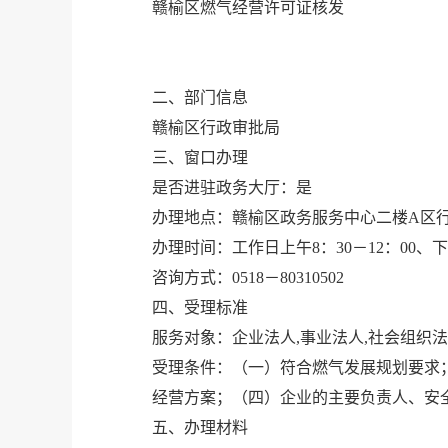
赣榆区燃气经营许可证核发
二、部门信息
赣榆区行政审批局
三、窗口办理
是否进驻政务大厅：是
办理地点：赣榆区政务服务中心二楼A区
办理时间：工作日上午8：30－12：00、下
咨询方式：0518－80310502
四、受理标准
服务对象：企业法人,事业法人,社会组织
受理条件：（一）符合燃气发展规划要求
经营方案；（四）企业的主要负责人、安
五、办理材料