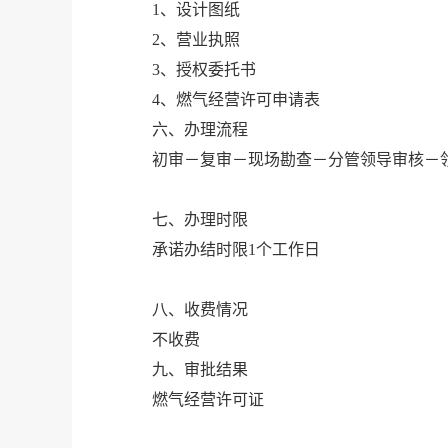
1、设计图纸
2、营业执照
3、授权委托书
4、燃气经营许可申请表
六、办理流程
初审－复审－现场勘查－分管领导审核－
七、办理时限
承诺办结时限1个工作日
八、收费情况
不收费
九、审批结果
燃气经营许可证