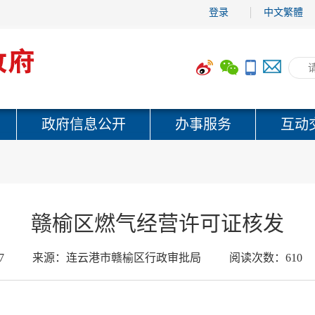
登录
中文繁體
政府信息公开
办事服务
互动
赣榆区燃气经营许可证核发
7
来源：
连云港市赣榆区行政审批局
阅读次数：
610