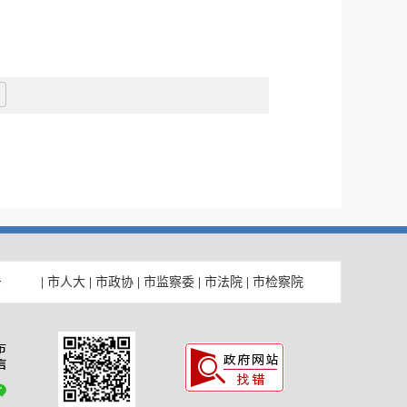
|
市人大
|
市政协
|
市监察委
|
市法院
|
市检察院