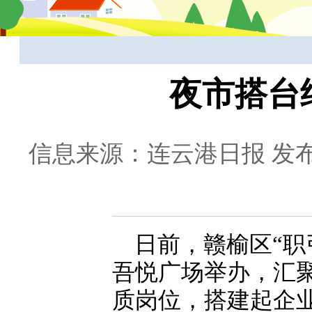
夜市搭台
信息来源：连云港日报
发布
日前，赣榆区“职
吾悦广场举办，汇聚
质岗位，搭建起企