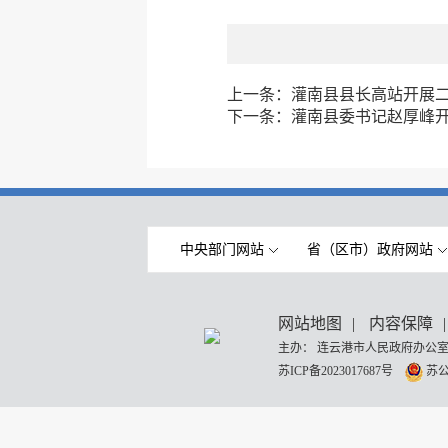
上一条：
灌南县县长高站开展
下一条：
灌南县委书记赵厚峰
中央部门网站
省（区市）政府网站
网站地图
|
内容保障
|
主办： 连云港市人民政府办公室
苏ICP备2023017687号
苏公