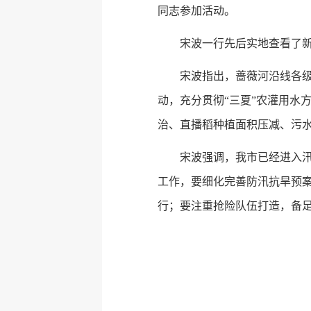
同志参加活动。
宋波一行先后实地查看了
宋波指出，蔷薇河沿线各
动，充分贯彻“三夏”农灌用水
治、直播稻种植面积压减、污
宋波强调，我市已经进入
工作，要细化完善防汛抗旱预
行；要注重抢险队伍打造，备