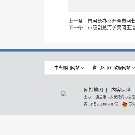
上一条：
市河长办召开全市河
下一条：
市级副总河长吴冈玉
中央部门网站
省（区市）政府网站
网站地图
|
内容保障
|
主办： 连云港市人民政府办公室
苏ICP备2023017687号
苏公