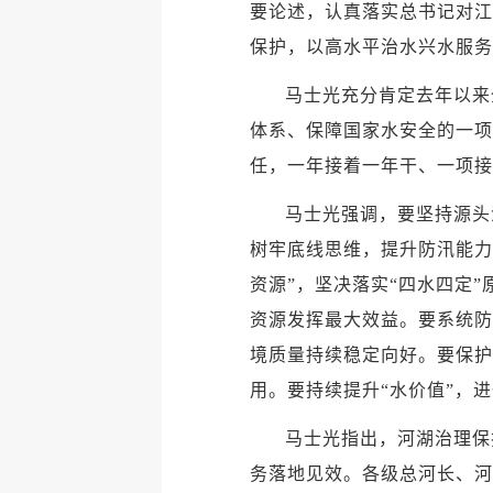
要论述，认真落实总书记对江
保护，以高水平治水兴水服务
马士光充分肯定去年以来
体系、保障国家水安全的一项
任，一年接着一年干、一项接
马士光强调，要坚持源头
树牢底线思维，提升防汛能力
资源”，坚决落实“四水四定
资源发挥最大效益。要系统防
境质量持续稳定向好。要保护
用。要持续提升“水价值”，
马士光指出，河湖治理保
务落地见效。各级总河长、河