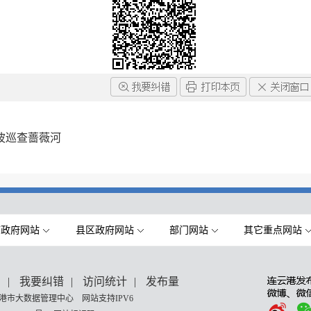
波巡查蔷薇河
市政府网站
县区政府网站
部门网站
其它重点网站
们
|
我要纠错
|
访问统计
|
发布量
港市大数据管理中心 网站支持IPV6