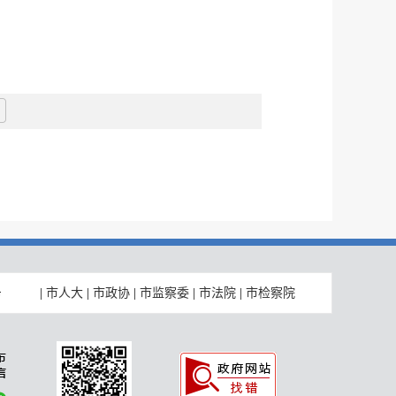
|
市人大
|
市政协
|
市监察委
|
市法院
|
市检察院