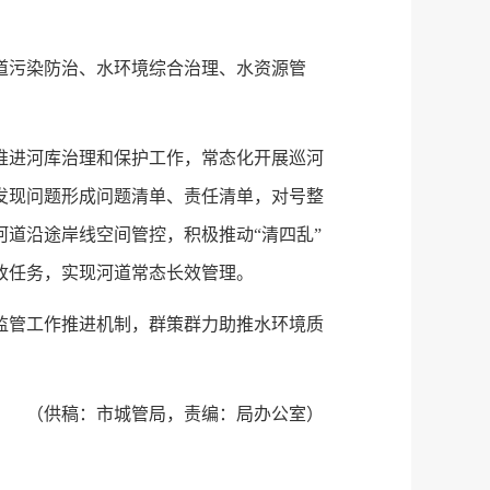
道污染防治、水环境综合治理、水资源管
推进河库治理和保护工作，常态化开展巡河
发现问题形成问题清单、责任清单，对号整
道沿途岸线空间管控，积极推动“清四乱”
改任务，实现河道常态长效管理。
监管工作推进机制，群策群力助推水环境质
（供稿：市城管局，责编：局办公室）