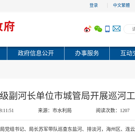
登录
中文繁體
政府信息公开
办事服务
互动
级副河长单位市城管局开展巡河
8:11:51
来源：
市水利局
阅读次数：
1207
城管局党组书记、局长苏军带队巡查东盐河、排淡河，海州区、连