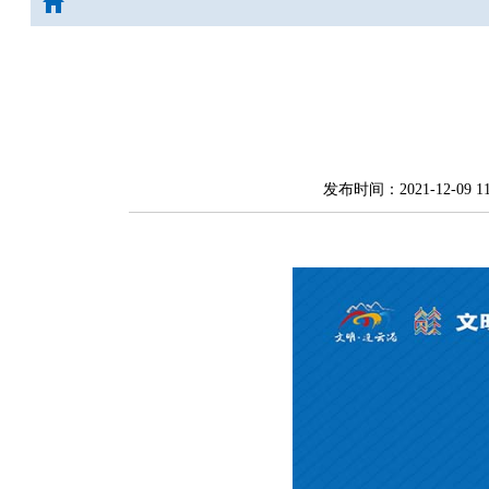
发布时间：2021-12-09 11: