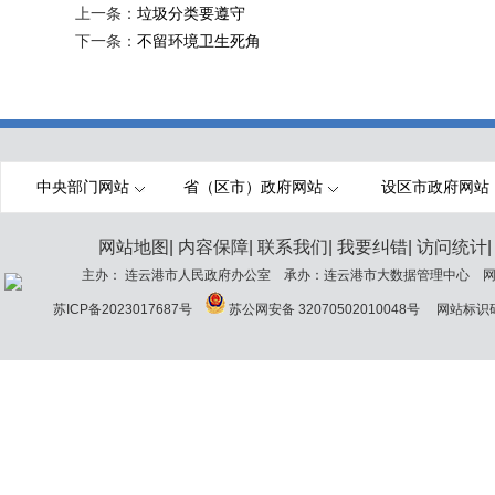
上一条：
垃圾分类要遵守
下一条：
不留环境卫生死角
中央部门网站
省（区市）政府网站
设区市政府网站
网站地图
|
内容保障
|
联系我们
|
我要纠错
|
访问统计
|
主办： 连云港市人民政府办公室 承办：连云港市大数据管理中心 网站
苏ICP备2023017687号
苏公网安备 32070502010048号
网站标识码：