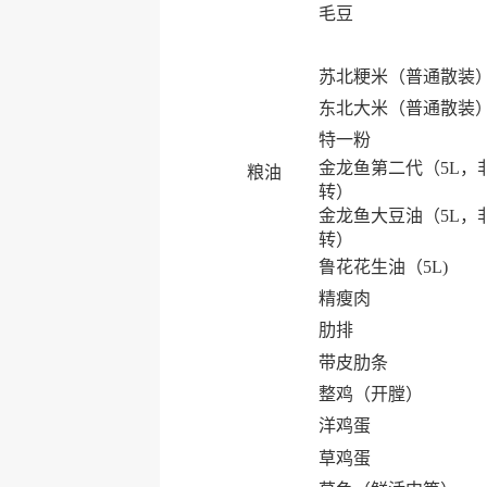
毛豆
苏北粳米（普通散装
东北大米（普通散装
特一粉
金龙鱼第二代（5L，
粮油
转）
金龙鱼大豆油（5L，
转）
鲁花花生油（5L)
精瘦肉
肋排
带皮肋条
整鸡（开膛）
洋鸡蛋
草鸡蛋