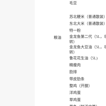
毛豆
苏北粳米（普通散装
东北大米（普通散装
特一粉
金龙鱼第二代（5L，
粮油
转）
金龙鱼大豆油（5L，
转）
鲁花花生油（5L)
精瘦肉
肋排
带皮肋条
整鸡（开膛）
洋鸡蛋
草鸡蛋