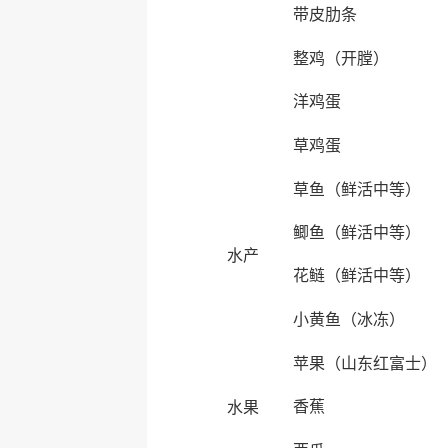
带皮肋条
整鸡（开膛）
洋鸡蛋
草鸡蛋
草鱼（鲜活中等）
鲫鱼（鲜活中等）
水产
花鲢（鲜活中等）
小黄鱼（冰冻）
苹果（山东红富士）
香蕉
水果