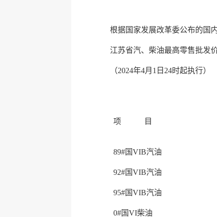
根据国家发展改革委公布的国内
江苏省汽、柴油最高零售批发
（2024年4月1日24时起执行）
单位：
项 目
89#国VIB汽油
92#国VIB汽油
95#国VIB汽油
0#国VI柴油