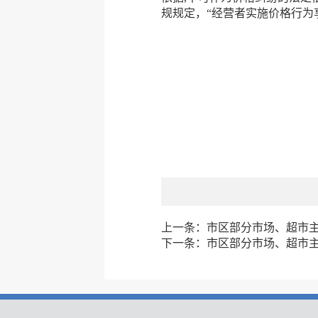
规规定，“经营者实施价格行为
上一条：
市区部分市场、超市主副
下一条：
市区部分市场、超市主副