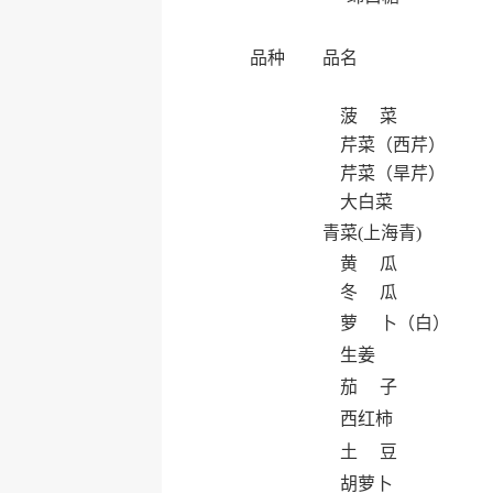
品种
品名
菠 菜
芹菜（西芹）
芹菜（旱芹）
大白菜
青菜(上海青)
黄 瓜
冬 瓜
萝 卜（白）
生姜
茄 子
西红柿
土 豆
胡萝卜