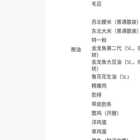
毛豆
苏北粳米（普通散装
东北大米（普通散装
特一粉
金龙鱼第二代（5L，
粮油
转）
金龙鱼大豆油（5L，
转）
鲁花花生油（5L)
精瘦肉
肋排
带皮肋条
整鸡（开膛）
洋鸡蛋
草鸡蛋