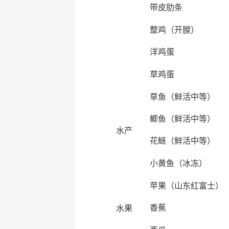
带皮肋条
整鸡（开膛）
洋鸡蛋
草鸡蛋
草鱼（鲜活中等）
鲫鱼（鲜活中等）
水产
花鲢（鲜活中等）
小黄鱼（冰冻）
苹果（山东红富士）
香蕉
水果