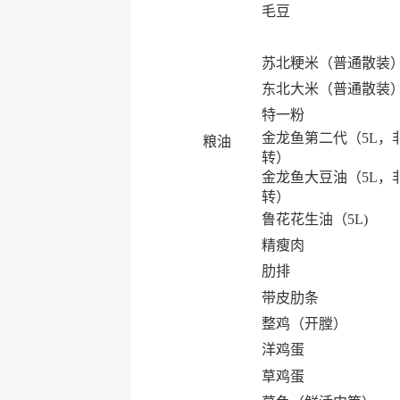
毛豆
苏北粳米（普通散装
东北大米（普通散装
特一粉
金龙鱼第二代（5L，
粮油
转）
金龙鱼大豆油（5L，
转）
鲁花花生油（5L)
精瘦肉
肋排
带皮肋条
整鸡（开膛）
洋鸡蛋
草鸡蛋