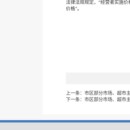
法律法规规定，“经营者实施价
价格”。
上一条：
市区部分市场、超市主副
下一条：
市区部分市场、超市主副