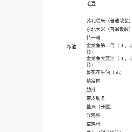
毛豆
苏北粳米（普通散装
东北大米（普通散装
特一粉
金龙鱼第二代（5L，
粮油
转）
金龙鱼大豆油（5L，
转）
鲁花花生油（5L)
精瘦肉
肋排
带皮肋条
整鸡（开膛）
洋鸡蛋
草鸡蛋