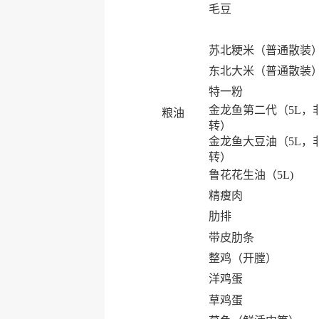
毛豆
苏北粳米（普通散装
东北大米（普通散装
特一粉
金龙鱼第二代（5L，
粮油
转）
金龙鱼大豆油（5L，
转）
鲁花花生油（5L)
精瘦肉
肋排
带皮肋条
整鸡（开膛）
洋鸡蛋
草鸡蛋