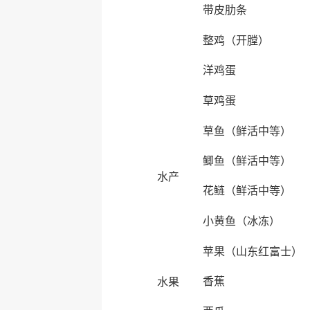
带皮肋条
整鸡（开膛）
洋鸡蛋
草鸡蛋
草鱼（鲜活中等）
鲫鱼（鲜活中等）
水产
花鲢（鲜活中等）
小黄鱼（冰冻）
苹果（山东红富士）
香蕉
水果