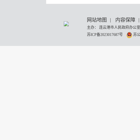
网站地图
|
内容保障
|
主办： 连云港市人民政府办公室
苏ICP备2023017687号
苏公