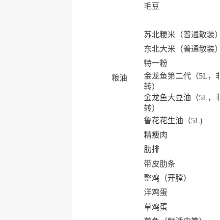
毛豆
苏北粳米（普通散装
东北大米（普通散装
特一粉
金龙鱼第二代（5L，
粮油
转）
金龙鱼大豆油（5L，
转）
鲁花花生油（5L)
精瘦肉
肋排
带皮肋条
整鸡（开膛）
洋鸡蛋
草鸡蛋