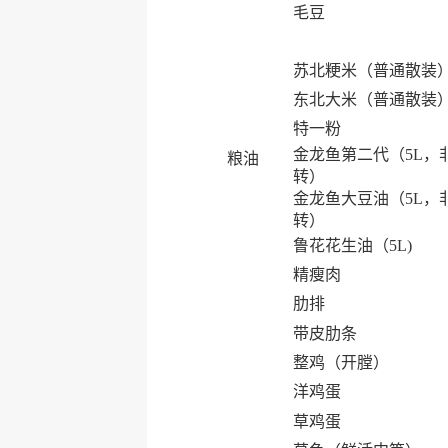
毛豆
苏北粳米（普通散装
东北大米（普通散装
特一粉
金龙鱼第二代（5L，
粮油
转）
金龙鱼大豆油（5L，
转）
鲁花花生油（5L)
精瘦肉
肋排
带皮肋条
整鸡（开膛）
洋鸡蛋
草鸡蛋