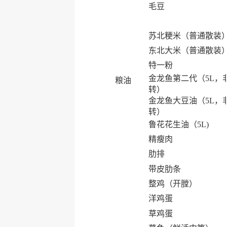
毛豆
苏北粳米（普通散装
东北大米（普通散装
特一粉
金龙鱼第二代（5L，
粮油
转）
金龙鱼大豆油（5L，
转）
鲁花花生油（5L)
精瘦肉
肋排
带皮肋条
整鸡（开膛）
洋鸡蛋
草鸡蛋