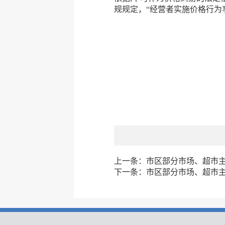
规规定，“经营者实施价格行为
上一条：
市区部分市场、超市主副
下一条：
市区部分市场、超市主副