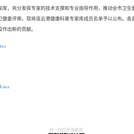
家库，充分发挥专家的技术支撑和专业指导作用，推动全市卫生
卫健委评审。现将连云港健康科普专家库成员名单予以公布。各
设作出新的贡献。
cx
docx
扫一扫打开当前页