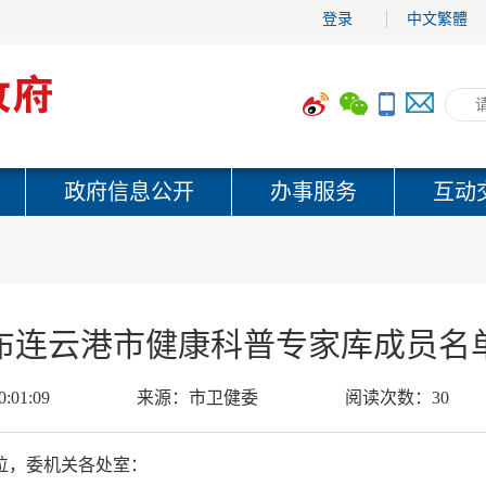
登录
中文繁體
政府信息公开
办事服务
互动
布连云港市健康科普专家库成员名
0:01:09
来源：
市卫健委
阅读次数：
30
位，委机关各处室：