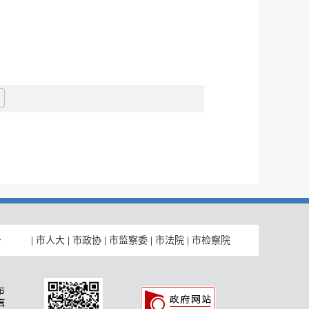
|
市人大
|
市政协
|
市监察委
|
市法院
|
市检察院