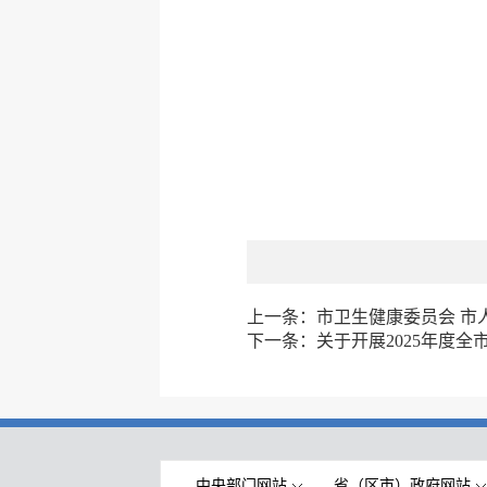
上一条：
市卫生健康委员会 市
下一条：
关于开展2025年度
中央部门网站
省（区市）政府网站