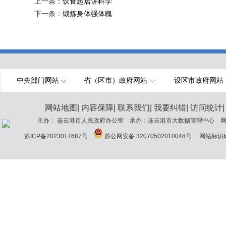
上一条：
饮食起居讲科学
下一条：
锻炼身体强体魄
中央部门网站
省（区市）政府网站
设区市政府网站
网站地图
|
内容保障
|
联系我们
|
我要纠错
|
访问统计
|
主办： 连云港市人民政府办公室 承办：连云港市大数据管理中心 网站
苏ICP备2023017687号
苏公网安备 32070502010048号
网站标识码：