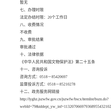
暂无
七、办理时限
法定办结时限：20个工作日
八、收费情况
不收费
九、审批结果
审批通过
十、法律依据
《中华人民共和国文物保护法》第二十五条
十一、咨询投诉
咨询方式：0518－85420697
监督投诉方式：0518－85210278
十二、政务服务网链接
http://lyghz.jszwfw.gov.cn/jszwfw/bscx/itemlist/bszn.do?
webId=79&iddept_yw_inf=113207066979368955432102