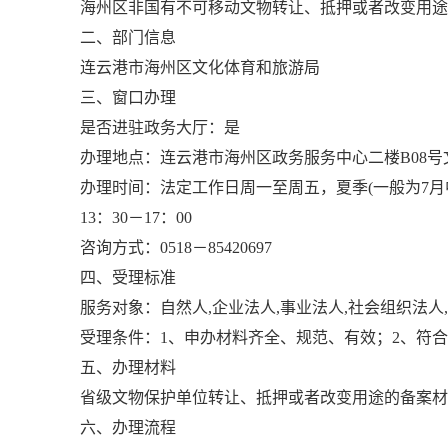
海州区非国有不可移动文物转让、抵押或者改变用途
二、部门信息
连云港市海州区文化体育和旅游局
三、窗口办理
是否进驻政务大厅：是
办理地点：连云港市海州区政务服务中心二楼B08号
办理时间：法定工作日周一至周五，夏季(一般为7月中旬－9
13：30－17：00
咨询方式：0518－85420697
四、受理标准
服务对象：自然人,企业法人,事业法人,社会组织法人
受理条件：1、申办材料齐全、规范、有效；2、符
五、办理材料
省级文物保护单位转让、抵押或者改变用途的备案材
六、办理流程