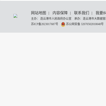
网站地图
|
内容保障
|
联系我们
|
我要
主办： 连云港市人民政府办公室 承办：连云港市大数据管理
苏ICP备2023017687号
苏公网安备 32070502010048号