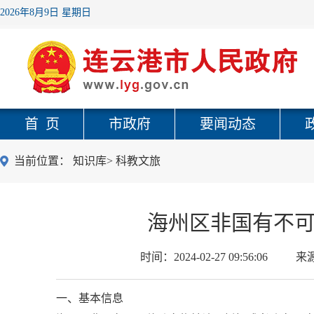
2026年8月9日 星期日
首 页
市政府
要闻动态
当前位置：
知识库
>
科教文旅
海州区非国有不
时间：
2024-02-27 09:56:06
来
一、基本信息