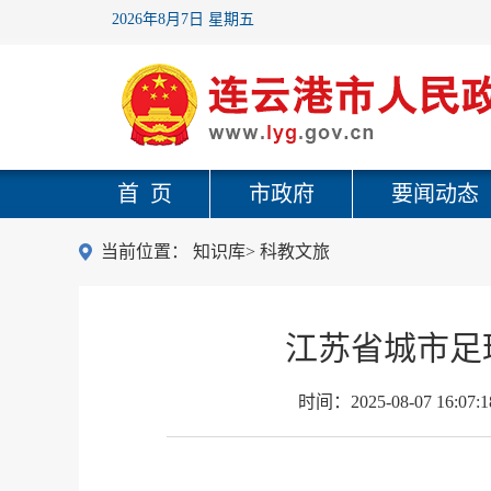
2026年8月7日 星期五
首 页
市政府
要闻动态
当前位置：
知识库
>
科教文旅
江苏省城市足
时间：
2025-08-07 16:07:1