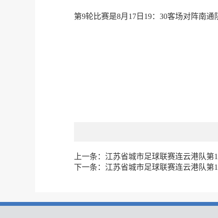
第9轮比赛是8月17日19：30客场对阵
上一条：
江苏省城市足球联赛连云港队第1
下一条：
江苏省城市足球联赛连云港队第1