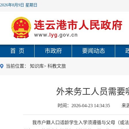
2026年8月9日 星期日
首 页
市政府
要闻动态
当前位置：
知识库
>
科教文旅
外来务工人员需要
时间：
2026-04-23 14:34:35
来
我市户籍人口适龄学生入学须遵循与父母（或法