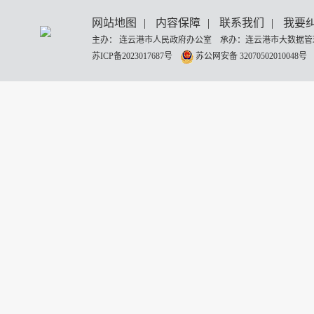
网站地图
|
内容保障
|
联系我们
|
我要
主办： 连云港市人民政府办公室 承办：连云港市大数据管理
苏ICP备2023017687号
苏公网安备 32070502010048号