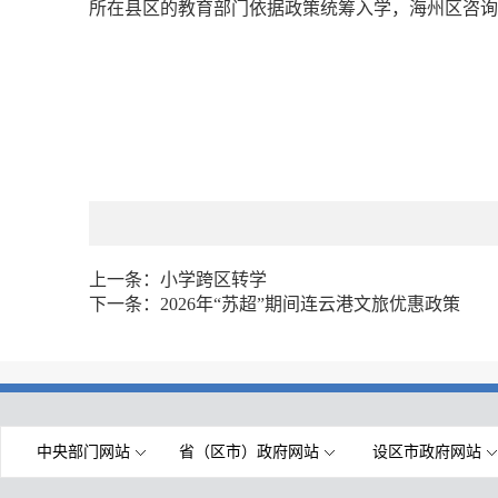
所在县区的教育部门依据政策统筹入学，海州区咨询电话8
上一条：
小学跨区转学
下一条：
2026年“苏超”期间连云港文旅优惠政策
中央部门网站
省（区市）政府网站
设区市政府网站