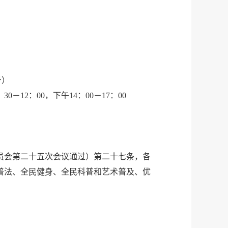
号）
－12：00，下午14：00－17：00
委员会第二十五次会议通过）第二十七条，各
普法、全民健身、全民科普和艺术普及、优