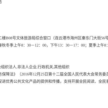
务
楼B08号文体旅游局综合窗口（连云港市海州区秦东门大街56
上午8：30－12：00，下午13：30－17：00；夏季上午8：30
会组织法人,非法人企业,行政机关,其他组织
保障法》（2016年12月25日第十二届全国人民代表大会常务
促进优秀公共文化产品的提供和传播，支持开展全民阅读、全民