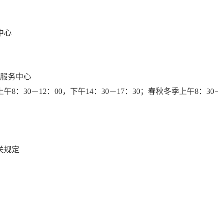
中心
民服务中心
0－12：00，下午14：30－17：30；春秋冬季上午8：30－12
关规定