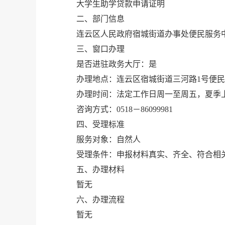
大学生助学贷款申请证明
二、部门信息
连云区人民政府宿城街道办事处便民服务
三、窗口办理
是否进驻政务大厅：是
办理地点：连云区宿城街道三河路1号便
办理时间：法定工作日周一至周五，夏季上午8：3
咨询方式：0518－86099981
四、受理标准
服务对象：自然人
受理条件：申报材料真实、齐全、符合相
五、办理材料
暂无
六、办理流程
暂无