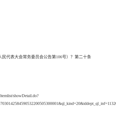
民代表大会常务委员会公告第106号）？第二十条
/itemlist/showDetail.do?
07030142584590532200505300001&ql_kind=20&iddept_ql_inf=113