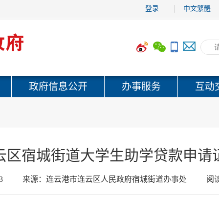
登录
中文繁體
政府信息公开
办事服务
互动
云区宿城街道大学生助学贷款申请
3
来源：
连云港市连云区人民政府宿城街道办事处
阅