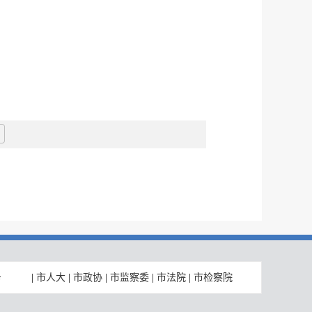
|
市人大
|
市政协
|
市监察委
|
市法院
|
市检察院