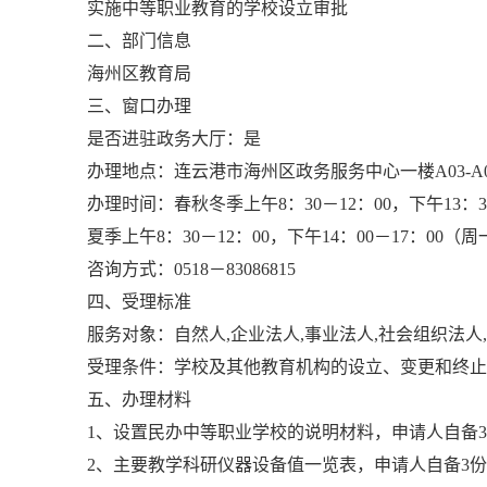
实施中等职业教育的学校设立审批
二、部门信息
海州区教育局
三、窗口办理
是否进驻政务大厅：是
办理地点：连云港市海州区政务服务中心一楼A03-
办理时间：春秋冬季上午8：30－12：00，下午13：30
夏季上午8：30－12：00，下午14：00－17：0
咨询方式：0518－83086815
四、受理标准
服务对象：自然人,企业法人,事业法人,社会组织法
受理条件：学校及其他教育机构的设立、变更和终止
五、办理材料
1、设置民办中等职业学校的说明材料，申请人自备
2、主要教学科研仪器设备值一览表，申请人自备3