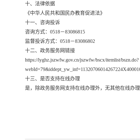
十、法律依据
《中华人民共和国民办教育促进法》
十一、咨询投诉
咨询方式：0518－83086815
监督投诉方式：0518－83086802
十二、政务服务网链接
https://lyghz.jszwfw.gov.cn/jszwfw/bscx/itemlist/bszn.do?
webId=79&iddept_yw_inf=11320706014267224X40001
十三、是否支持在线办理
是，除政务服务网支持在线办理外，无其他在线办理