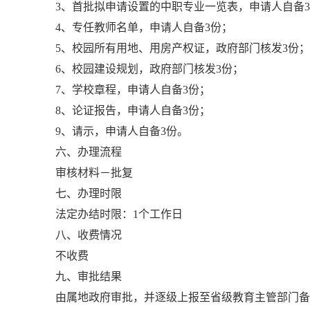
3、首批拟申请设置的中职专业一览表，申请人自备
4、专任教师名单，申请人自备3份；
5、校园所有用地、用房产权证，政府部门核发3份；
6、校园建设规划，政府部门核发3份；
7、学校章程，申请人自备3份；
8、论证报告，申请人自备3份；
9、请示，申请人自备3份。
六、办理流程
审核材料－批复
七、办理时限
法定办结时限：1个工作日
八、收费情况
不收费
九、审批结果
由属地政府审批，并逐级上报至省级教育主管部门备