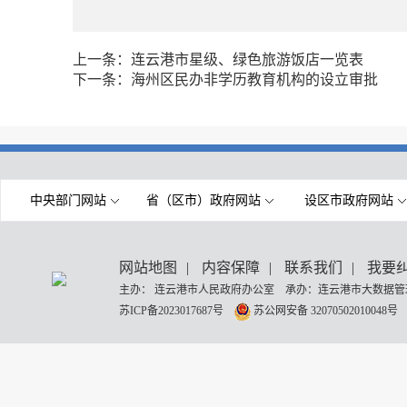
上一条：
连云港市星级、绿色旅游饭店一览表
下一条：
海州区民办非学历教育机构的设立审批
中央部门网站
省（区市）政府网站
设区市政府网站
网站地图
|
内容保障
|
联系我们
|
我要
主办： 连云港市人民政府办公室 承办：连云港市大数据管理
苏ICP备2023017687号
苏公网安备 32070502010048号