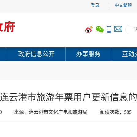
登录
中文繁體
政府信息公开
办事服务
互动
连云港市旅游年票用户更新信息
0
来源：
连云港市文化广电和旅游局
阅读次数：
585