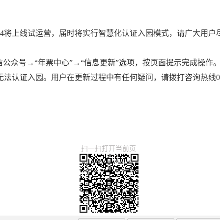
统V3.4将上线试运营，届时将实行智慧化认证入园模式，请广大用
信公众号→“年票中心”→“信息更新”选项，按页面提示完成操作
认证入园。用户在更新过程中有任何疑问，请拨打咨询热线0518-8
扫一扫打开当前页