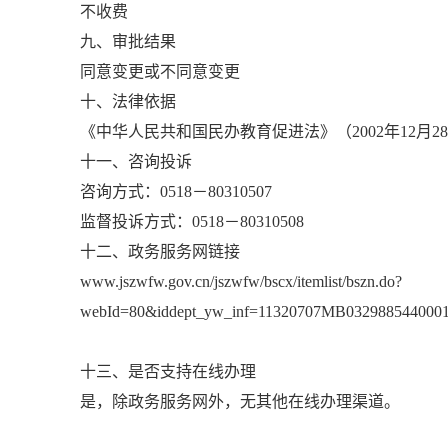
不收费
九、审批结果
同意变更或不同意变更
十、法律依据
《中华人民共和国民办教育促进法》（2002年12月2
十一、咨询投诉
咨询方式：0518－80310507
监督投诉方式：0518－80310508
十二、政务服务网链接
www.jszwfw.gov.cn/jszwfw/bscx/itemlist/bszn.do?
webId=80&iddept_yw_inf=11320707MB0329885440001
十三、是否支持在线办理
是，除政务服务网外，无其他在线办理渠道。