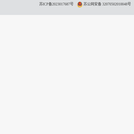
苏ICP备2023017687号
苏公网安备 32070502010048号