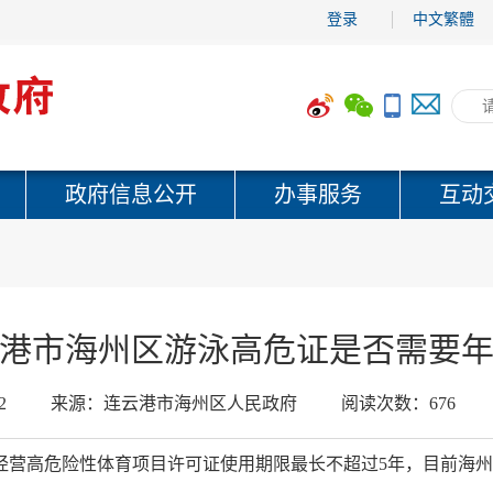
登录
中文繁體
政府信息公开
办事服务
互动
港市海州区游泳高危证是否需要
2
来源：
连云港市海州区人民政府
阅读次数：
676
经营高危险性体育项目许可证使用期限最长不超过5年，目前海州