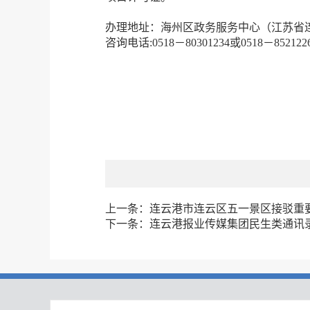
办理地址：海州区政务服务中心（江苏省连
咨询电话:0518－80301234或0518－852122
上一条：
连云港市连云区五一景区接驳重
下一条：
连云港报业传媒集团民生类通讯